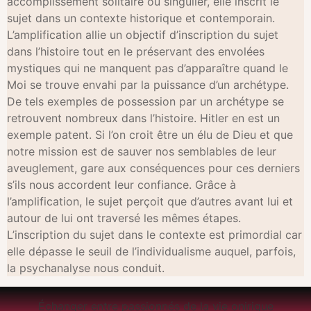
accomplissement solitaire ou singulier, elle inscrit le
sujet dans un contexte historique et contemporain.
L’amplification allie un objectif d’inscription du sujet
dans l’histoire tout en le préservant des envolées
mystiques qui ne manquent pas d’apparaître quand le
Moi se trouve envahi par la puissance d’un archétype.
De tels exemples de possession par un archétype se
retrouvent nombreux dans l’histoire. Hitler en est un
exemple patent. Si l’on croit être un élu de Dieu et que
notre mission est de sauver nos semblables de leur
aveuglement, gare aux conséquences pour ces derniers
s’ils nous accordent leur confiance. Grâce à
l’amplification, le sujet perçoit que d’autres avant lui et
autour de lui ont traversé les mêmes étapes.
L’inscription du sujet dans le contexte est primordial car
elle dépasse le seuil de l’individualisme auquel, parfois,
la psychanalyse nous conduit.
Échanger entre passionnés de la vie onirique